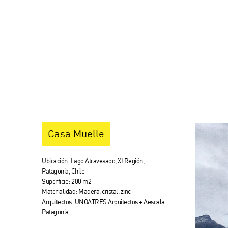
Casa Muelle
Ubicación: Lago Atravesado, XI Región,
Patagonia, Chile
Superficie: 200 m2
Materialidad: Madera, cristal, zinc
Arquitectos: UNOATRES Arquitectos + Aescala
Patagonia