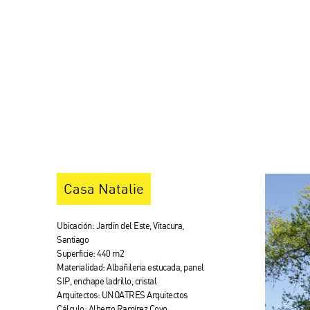
Casa Natalie
Ubicación: Jardin del Este, Vitacura,
Santiago
Superficie: 440 m2
Materialidad: Albañileria estucada, panel
SIP, enchape ladrillo, cristal
Arquitectos: UNOATRES Arquitectos
Cálculo: Alberto Ramírez Covo